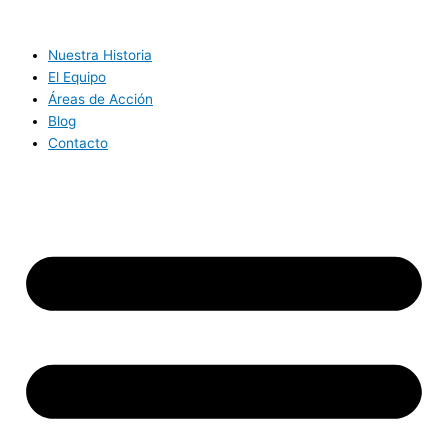
Ir
al
contenido
Nuestra Historia
El Equipo
Áreas de Acción
Blog
Contacto