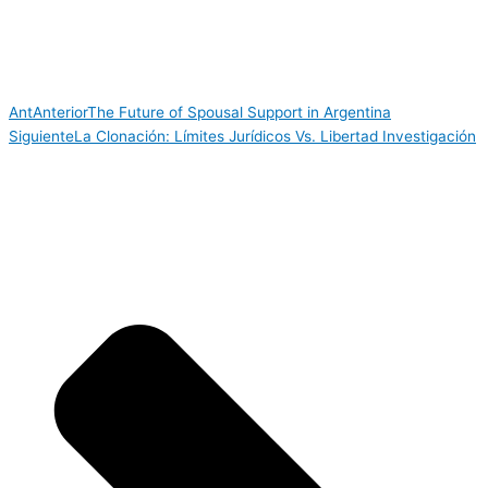
Ant
Anterior
The Future of Spousal Support in Argentina
Siguiente
La Clonación: Límites Jurídicos Vs. Libertad Investigación